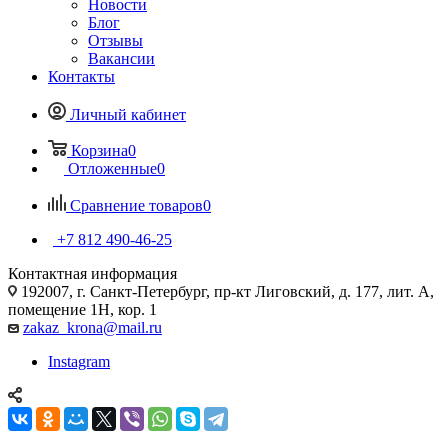
Новости
Блог
Отзывы
Вакансии
Контакты
Личный кабинет
Корзина
0
Отложенные
0
Сравнение товаров
0
+7 812 490-46-25
Контактная информация
192007, г. Санкт-Петербург, пр-кт Лиговский, д. 177, лит. А,
помещение 1Н, кор. 1
zakaz_krona@mail.ru
Instagram