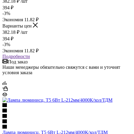
382.18
₽
/шт
394
₽
-
3
%
Экономия
11.82
₽
Варианты цен
382.18
₽
/шт
394
₽
-
3
%
Экономия
11.82
₽
Подробности
Под заказ
Наши менеджеры обязательно свяжутся с вами и уточнят
условия заказа
Лампа люминисц. Т5 6Вт L-212мм/4000К/хол/ТДМ