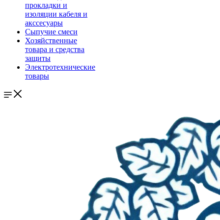
прокладки и
изоляции кабеля и
акссесуары
Сыпучие смеси
Хозяйственные
товара и средства
защиты
Электротехнические
товары