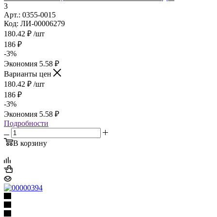
3
Арт.: 0355-0015
Код: ЛИ-00006279
180.42
₽
/шт
186
₽
-
3
%
Экономия
5.58
₽
Варианты цен
180.42
₽
/шт
186
₽
-
3
%
Экономия
5.58
₽
Подробности
В корзину