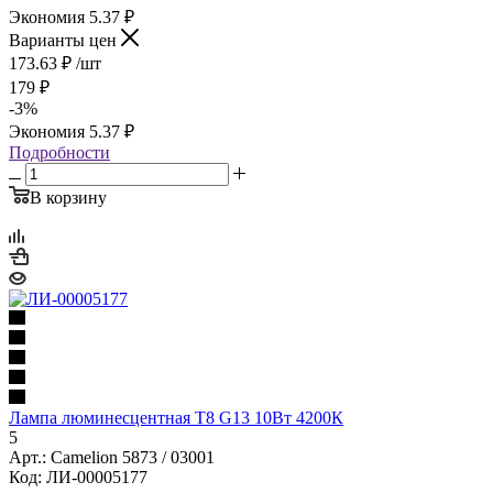
Экономия
5.37
₽
Варианты цен
173.63
₽
/шт
179
₽
-
3
%
Экономия
5.37
₽
Подробности
В корзину
Лампа люминесцентная Т8 G13 10Вт 4200К
5
Арт.: Camelion 5873 / 03001
Код: ЛИ-00005177