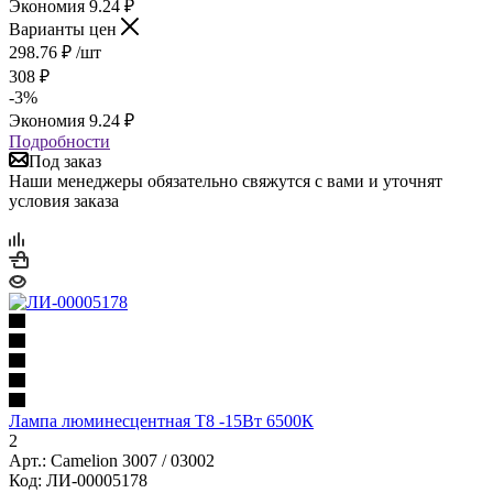
Экономия
9.24
₽
Варианты цен
298.76
₽
/шт
308
₽
-
3
%
Экономия
9.24
₽
Подробности
Под заказ
Наши менеджеры обязательно свяжутся с вами и уточнят
условия заказа
Лампа люминесцентная Т8 -15Вт 6500К
2
Арт.: Camelion 3007 / 03002
Код: ЛИ-00005178