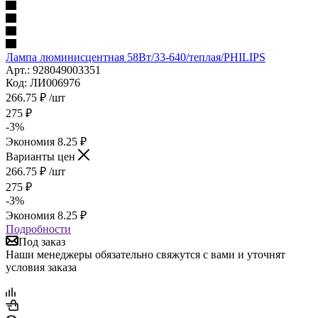
Лампа люминисцентная 58Вт/33-640/теплая/PHILIPS
Арт.: 928049003351
Код: ЛИ006976
266.75
₽
/шт
275
₽
-
3
%
Экономия
8.25
₽
Варианты цен
266.75
₽
/шт
275
₽
-
3
%
Экономия
8.25
₽
Подробности
Под заказ
Наши менеджеры обязательно свяжутся с вами и уточнят
условия заказа