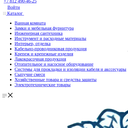
+7 812 490-46-25
Войти
Каталог
Ванная комната
Замки и мебельная фурнитура
Инженерная сантехника
Инструмент и расходные материалы
Интерьер, отделка
Кабельно-проводниковая продукция
Крепеж и крепежные изделия
Лакокрасочная продукция
Отопительное и насосное оборудование
Системы для прокладки и изоляции кабеля и акссесуары
Сыпучие смеси
Хозяйственные товара и средства защиты
Электротехнические товары