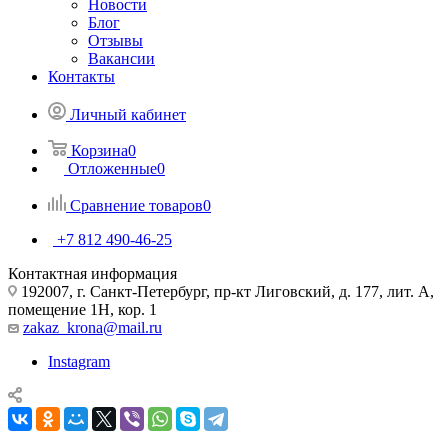
Новости
Блог
Отзывы
Вакансии
Контакты
Личный кабинет
Корзина
0
Отложенные
0
Сравнение товаров
0
+7 812 490-46-25
Контактная информация
192007, г. Санкт-Петербург, пр-кт Лиговский, д. 177, лит. А,
помещение 1Н, кор. 1
zakaz_krona@mail.ru
Instagram