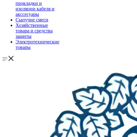
прокладки и
изоляции кабеля и
акссесуары
Сыпучие смеси
Хозяйственные
товара и средства
защиты
Электротехнические
товары