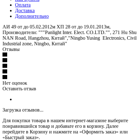
Оплата
Доставка
Дополнительно
АИ 49 от до 05.02.2012м ХП 28 от до 19.01.2013м,
Производители: """Panlight Inter. Elect. CO.LTD."", 271 Hu Shu
NAN Road, Hangzhou, Китай","Ningbo Yusing Electronics, Civil
Industrial zone, Ningbo, Китай"
Отзывы
Нет оценок
Оставить отзыв
Загрузка отзывов...
Для покупки товара в нашем интернет-магазине выберите
понравившийся товар и добавьте его в корзину. Далее
перейдите в Корзину и нажмите на «Оформить заказ» или
«Быстрый заказ».