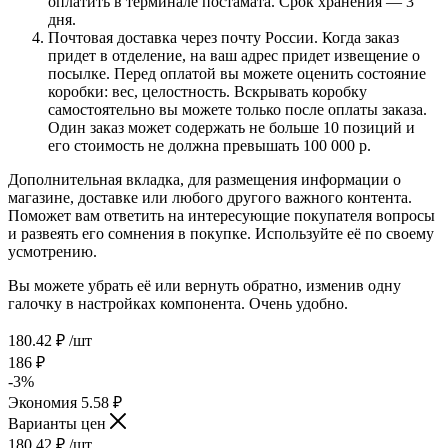
оплатить в терминале постамата. Срок хранения — 3
дня.
Почтовая доставка через почту России. Когда заказ
придет в отделение, на ваш адрес придет извещение о
посылке. Перед оплатой вы можете оценить состояние
коробки: вес, целостность. Вскрывать коробку
самостоятельно вы можете только после оплаты заказа.
Один заказ может содержать не больше 10 позиций и
его стоимость не должна превышать 100 000 р.
Дополнительная вкладка, для размещения информации о
магазине, доставке или любого другого важного контента.
Поможет вам ответить на интересующие покупателя вопросы
и развеять его сомнения в покупке. Используйте её по своему
усмотрению.
Вы можете убрать её или вернуть обратно, изменив одну
галочку в настройках компонента. Очень удобно.
180.42
₽
/шт
186
₽
-
3
%
Экономия
5.58
₽
Варианты цен
180.42
₽
/шт